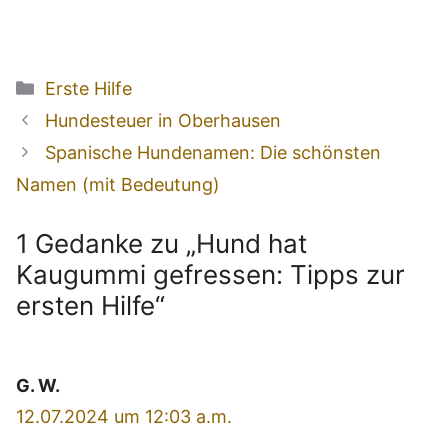
Kategorien
Erste Hilfe
Beitrags-
Hundesteuer in Oberhausen
Navigation
Spanische Hundenamen: Die schönsten
Namen (mit Bedeutung)
1 Gedanke zu „Hund hat
Kaugummi gefressen: Tipps zur
ersten Hilfe“
G. W.
12.07.2024 um 12:03 a.m.