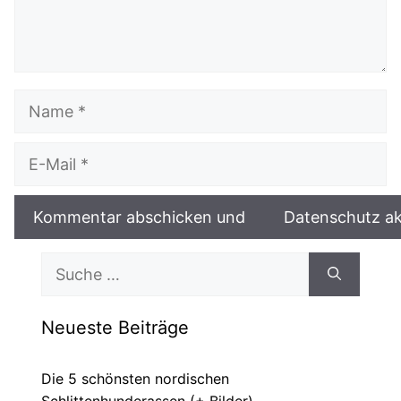
Name
E-
Mail
Suche
nach:
Neueste Beiträge
Die 5 schönsten nordischen
Schlittenhunderassen (+ Bilder)