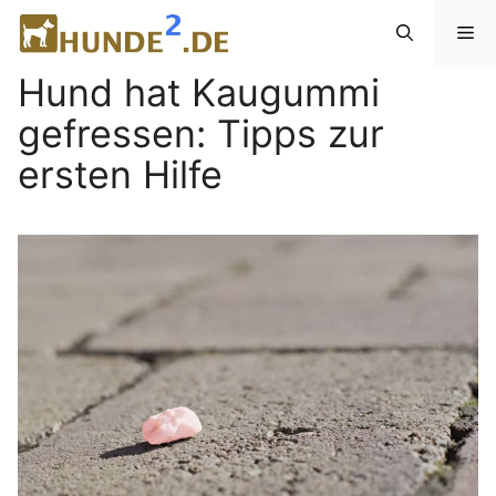
Zum
Me
Inhalt
springen
Hund hat Kaugummi
gefressen: Tipps zur
ersten Hilfe