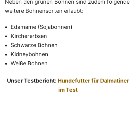
Neben den grünen Bohnen sind zudem folgende
weitere Bohnensorten erlaubt:
Edamame (Sojabohnen)
Kirchererbsen
Schwarze Bohnen
Kidneybohnen
Weiße Bohnen
Unser Testbericht:
Hundefutter für Dalmatiner
im Test