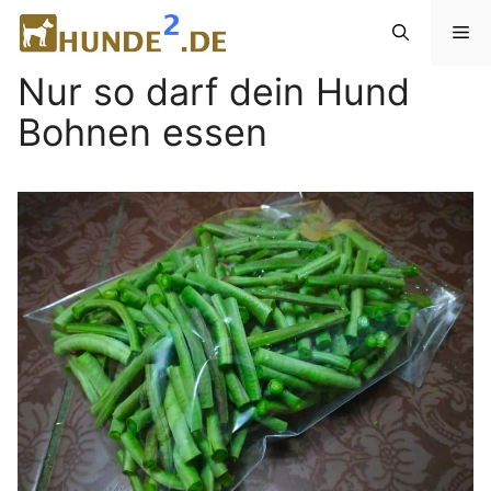
Zum
Me
Inhalt
springen
Nur so darf dein Hund
Bohnen essen