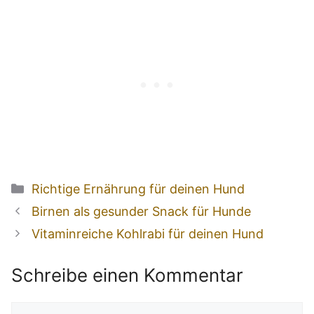
Kategorien
Richtige Ernährung für deinen Hund
Beitrags-
Birnen als gesunder Snack für Hunde
Navigation
Vitaminreiche Kohlrabi für deinen Hund
Schreibe einen Kommentar
Kommentar